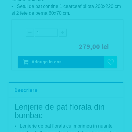
• Setul de pat contine 1 cearceaf pilota 200x220 cm
si 2 fete de perna 60x70 cm.
279,00 lei
Adauga In cos
Descriere
Lenjerie de pat florala din
bumbac
• Lenjerie de pat florala cu imprimeu in nuante