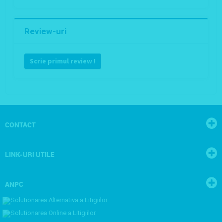
Review-uri
Scrie primul review !
CONTACT
LINK-URI UTILE
ANPC