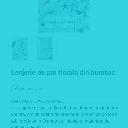
Mariti imaginea
Lenjerie de pat florala din bumbac
Scrie review
Cod
SWEET-FLOWERS-60-Multi
• Lenjerie de pat cu flori de mari dimensiuni in tonuri
variate, o multitudine de elemente romantice pe fond
alb, produsa in Olanda cu finisaje si materiale de
calitate ridicata.