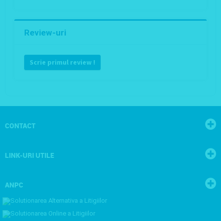
Review-uri
Scrie primul review !
CONTACT
LINK-URI UTILE
ANPC