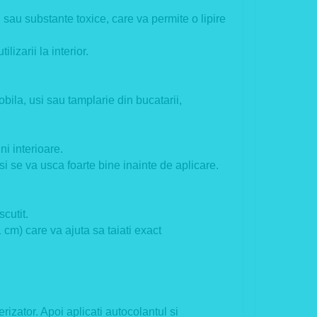
 sau substante toxice, care va permite o lipire
izarii la interior.
ila, usi sau tamplarie din bucatarii,
ni interioare.
si se va usca foarte bine inainte de aplicare.
cutit.
 cm) care va ajuta sa taiati exact
izator. Apoi aplicati autocolantul si