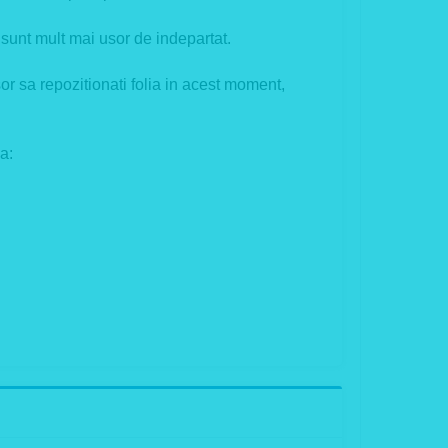
sunt mult mai usor de indepartat.
or sa repozitionati folia in acest moment,
pa: