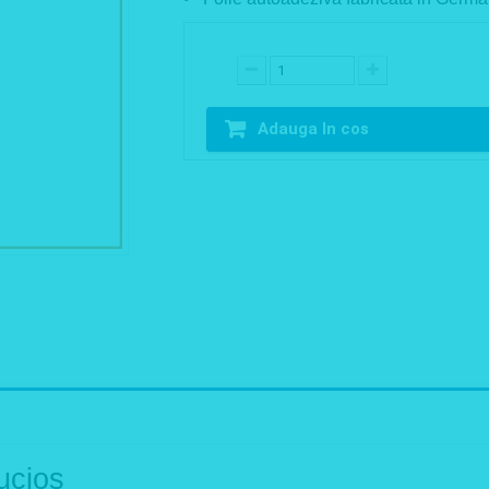
Adauga In cos
ucios