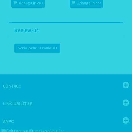
Adauga In cos
Adauga In cos
Review-uri
Scrie primul review !
CONTACT
LINK-URI UTILE
ANPC