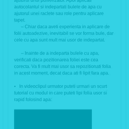
ajutorul unui pulverizator. Apoi aplicati
autocolantul si indepartati bulele de apa cu
ajutorul unei raclete sau role pentru aplicare
tapet.
– Chiar daca aveti experienta in aplicare de
folii autoadezive, inevitabil se vor forma bule, dar
cele cu apa sunt mult mai usor de indepartat.
– Inainte de a indeparta bulele cu apa,
verificati daca pozitionarea foliei este cea
corecta. Va fi mult mai usor sa repozitionati folia
in acest moment, decat daca ati fi lipit fara apa.
• In videoclipul urmator puteti urmari un scurt
tutorial cu modul in care puteti lipi folia usor si
rapid folosind apa: