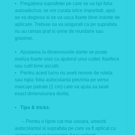
• Pregatirea suprafetei pe care se va lipi folia
autoadeziva: se vor curata orice impuritati, apoi
se va degresa si se va usca foarte bine inainte de
aplicare. Trebuie sa va asigurati ca pe suprafata
nu au ramas praf si urme de murdarie sau
grasime.
• Ajustarea la dimensiunile dorite se poate
realiza foarte usor cu ajutorul unui cutter, foarfece
sau cutit bine ascutit.
• Pentru acest lucru nu aveti nevoie de ruleta
sau rigla: folia autocolanta prezinta pe verso
marcaje patrate (1 cm) care va ajuta sa taiati
exact dimensiunea dorita.
•
Tips & tricks
:
– Pentru o lipire cat mai usoara, umeziti
autocolantul si suprafata pe care va fi aplicat cu