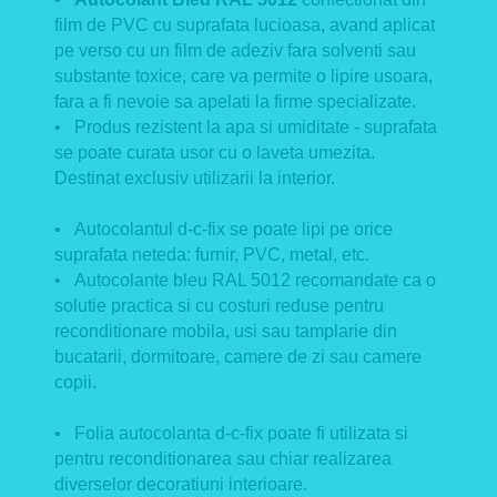
film de PVC cu suprafata lucioasa, avand aplicat
pe verso cu un film de adeziv fara solventi sau
substante toxice, care va permite o lipire usoara,
fara a fi nevoie sa apelati la firme specializate.
• Produs rezistent la apa si umiditate - suprafata
se poate curata usor cu o laveta umezita.
Destinat exclusiv utilizarii la interior.
• Autocolantul d-c-fix se poate lipi pe orice
suprafata neteda: furnir, PVC, metal, etc.
• Autocolante bleu RAL 5012 recomandate ca o
solutie practica si cu costuri reduse pentru
reconditionare mobila, usi sau tamplarie din
bucatarii, dormitoare, camere de zi sau camere
copii.
• Folia autocolanta d-c-fix poate fi utilizata si
pentru reconditionarea sau chiar realizarea
diverselor decoratiuni interioare.