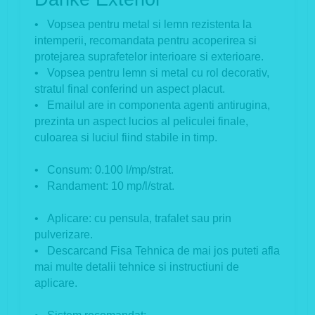
• Vopsea pentru metal si lemn rezistenta la
intemperii, recomandata pentru acoperirea si
protejarea suprafetelor interioare si exterioare.
• Vopsea pentru lemn si metal cu rol decorativ,
stratul final conferind un aspect placut.
• Emailul are in componenta agenti antirugina,
prezinta un aspect lucios al peliculei finale,
culoarea si luciul fiind stabile in timp.
• Consum: 0.100 l/mp/strat.
• Randament: 10 mp/l/strat.
• Aplicare: cu pensula, trafalet sau prin
pulverizare.
• Descarcand Fisa Tehnica de mai jos puteti afla
m
ai multe detalii tehnice si instructiuni de
aplicare.