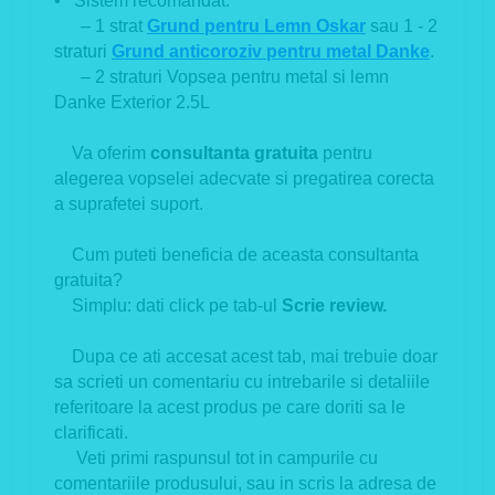
• Sistem recomandat:
– 1 strat
Grund pentru Lemn Oskar
sau 1 - 2
straturi
Grund anticoroziv pentru metal Danke
.
– 2 straturi Vopsea pentru metal si lemn
Danke Exterior 2.5L
Va oferim
consultanta gratuita
pentru
alegerea vopselei adecvate si pregatirea corecta
a suprafetei suport.
Cum puteti beneficia de aceasta consultanta
gratuita?
Simplu: dati click pe tab-ul
Scrie review.
Dupa ce ati accesat acest tab, mai trebuie doar
sa scrieti un comentariu cu intrebarile si detaliile
referitoare la acest produs pe care doriti sa le
clarificati.
Veti primi raspunsul tot in campurile cu
comentariile produsului, sau in scris la adresa de