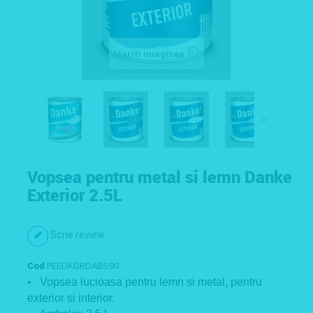
Mariti imaginea
Vopsea pentru metal si lemn Danke
Exterior 2.5L
Scrie review
Cod
PEEDKGRDABS90
• Vopsea lucioasa pentru lemn si metal, pentru
exterior si interior.