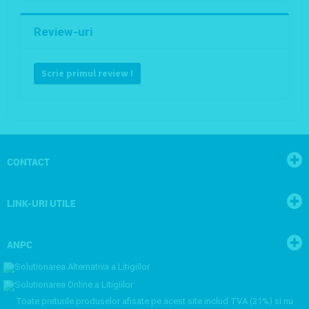
Review-uri
Scrie primul review !
CONTACT
LINK-URI UTILE
ANPC
Toate preturile produselor afisate pe acest site includ TVA (21%) si nu