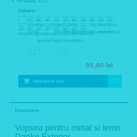
• Ambalaj: 2.5 L.
Culoare :
95,00 lei
Adauga In cos
Descriere
Vopsea pentru metal si lemn
Danke Exterior