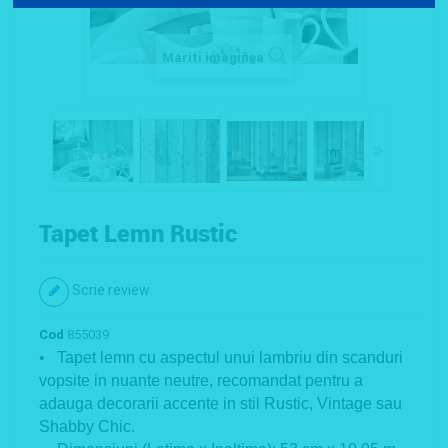
Mariti imaginea
Tapet Lemn Rustic
Scrie review
Cod
855039
• Tapet lemn cu aspectul unui lambriu din scanduri
vopsite in nuante neutre, recomandat pentru a
adauga decorarii accente in stil Rustic, Vintage sau
Shabby Chic.