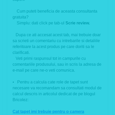
Cum puteti beneficia de aceasta consultanta
gratuita?
Simplu: dati click pe tab-ul
Scrie review.
Dupa ce ati accesat acest tab, mai trebuie doar
sa scrieti un comentariu cu intrebarile si detaliile
referitoare la acest produs pe care doriti sa le
clarificati.
Veti primi raspunsul tot in campurile cu
comentariile produsului, sau in scris la adresa de
e-mail pe care ne-o veti comunica.
• Pentru a calcula cate role de tapet sunt
necesare va recomandam sa consultati modul de
calcul descris in articolul dedicat de pe blogul
Bricolez:
Cat tapet imi trebuie pentru o camera