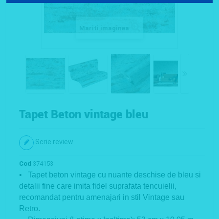
Mariti imaginea
Tapet Beton vintage bleu
Scrie review
Cod
374153
• Tapet beton vintage cu nuante deschise de bleu si
detalii fine care imita fidel suprafata tencuielii,
recomandat pentru amenajari in stil Vintage sau
Retro.