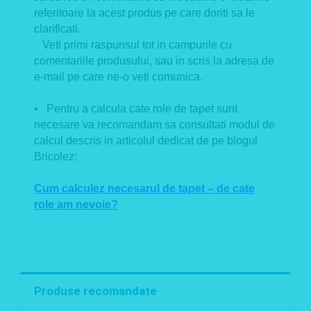
referitoare la acest produs pe care doriti sa le
clarificati.
Veti primi raspunsul tot in campurile cu
comentariile produsului, sau in scris la adresa de
e-mail pe care ne-o veti comunica.
• Pentru a calcula cate role de tapet sunt
necesare va recomandam sa consultati modul de
calcul descris in articolul dedicat de pe blogul
Bricolez:
Cum calculez necesarul de tapet – de cate
role am nevoie?
Produse recomandate