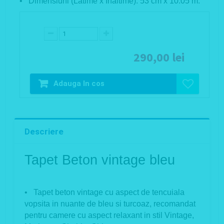
• Dimensiuni (Latime x Inaltime): 53 cm x 10.05 m.
290,00 lei
Adauga In cos
Descriere
Tapet Beton vintage bleu
• Tapet beton vintage cu aspect de tencuiala
vopsita in nuante de bleu si turcoaz, recomandat
pentru camere cu aspect relaxant in stil Vintage,