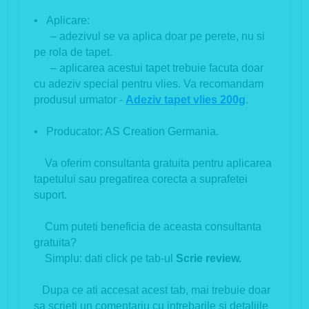
• Aplicare:
– adezivul se va aplica doar pe perete, nu si
pe rola de tapet.
– aplicarea acestui tapet trebuie facuta doar
cu adeziv special pentru vlies. Va recomandam
produsul urmator -
Adeziv tapet vlies 200g
.
• Producator:
AS Creation Germania.
Va oferim consultanta gratuita pentru aplicarea
tapetului sau pregatirea corecta a suprafetei
suport.
Cum puteti beneficia de aceasta consultanta
gratuita?
Simplu: dati click pe tab-ul
Scrie review.
Dupa ce ati accesat acest tab, mai trebuie doar
sa scrieti un comentariu cu intrebarile si detaliile