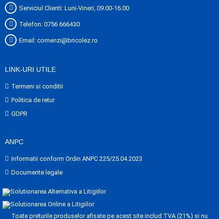
Serviciul Clienti: Luni-Vineri, 09.00-16.00
Telefon: 0756 666430
Email:
comenzi@bricolez.ro
LINK-URI UTILE
Termeni si conditii
Politica de retur
GDPR
ANPC
Informatii conform Ordin ANPC 225/25.04.2023
Documente legale
Toate preturile produselor afisate pe acest site includ TVA (21%) si nu