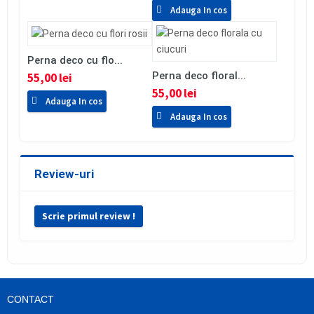
Adauga In cos
Perna deco cu flo...
Perna deco floral...
55,00 lei
55,00 lei
Adauga In cos
Adauga In cos
Review-uri
Scrie primul review !
CONTACT