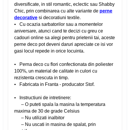
diversificate, in stil romantic, eclectic sau Shabby
Chic, prin combinarea cu alte variante de
perne
decorative
si decoratiuni textile.
• Cu ocazia sarbatorilor sau a momentelor
aniversare, atunci cand te decizi cu greu ce
cadouri online sa alegi pentru prietenii tai, aceste
perne deco pot deveni daruri apreciate ce isi vor
gasi locul repede in orice locuinta.
• Perna deco cu flori confectionata din poliester
100%, un material de calitate in culori cu
rezistenta crescuta in timp.
• Fabricata in Franta - producator Stof.
• Instructiuni de intretinere:
– O puteti spala la masina la temperatura
maxima de 30 de grade Celsius
– Nu utilizati inalbitor
– Nu uscati in masina de spalat, prin