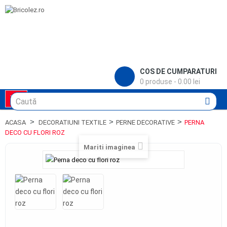
COS DE CUMPARATURI
0 produse - 0.00 lei
Toggle
navigation
>
>
>
ACASA
DECORATIUNI TEXTILE
PERNE DECORATIVE
PERNA
DECO CU FLORI ROZ
Mariti imaginea