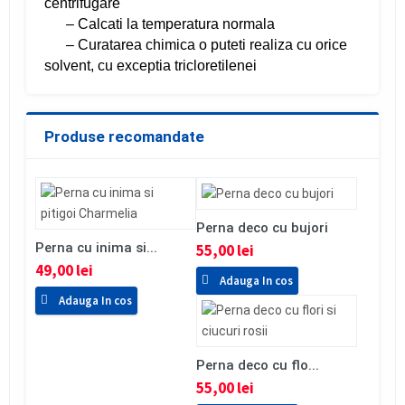
centrifugare
– Calcati la temperatura normala
– Curatarea chimica o puteti realiza cu orice
solvent, cu exceptia tricloretilenei
Produse recomandate
Perna deco cu bujori
Perna cu inima si...
55,00 lei
49,00 lei
Adauga In cos
Adauga In cos
Perna deco cu flo...
55,00 lei