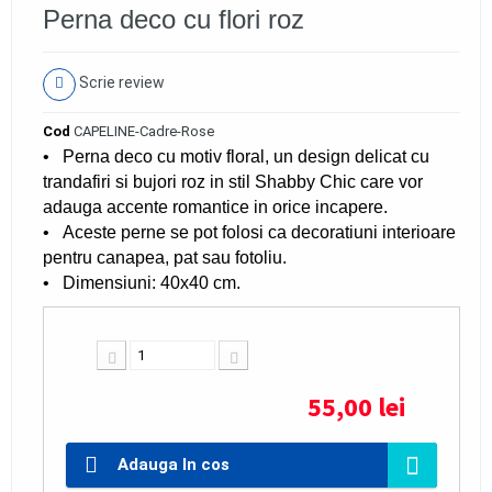
Perna deco cu flori roz
Scrie review
Cod
CAPELINE-Cadre-Rose
• Perna deco cu motiv floral, un design delicat cu
trandafiri si bujori roz in stil Shabby Chic care vor
adauga accente romantice in orice incapere.
• Aceste perne se pot folosi ca decoratiuni interioare
pentru canapea, pat sau fotoliu.
• Dimensiuni: 40x40 cm.
55,00 lei
Adauga In cos