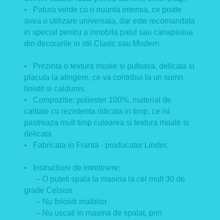
• Patura verde cu o nuanta intensa, ce poate
avea o utilizare universala, dar este recomandata
in special pentru a innobila patul sau canapeaua
din decorarile in stil Clasic sau Modern.
• Prezinta o textura moale si pufoasa, delicata si
placuta la atingere, ce va contribui la un somn
linistit si calduros.
• Compozitie: poliester 100%, material de
calitate cu rezistenta ridicata in timp, ce isi
pastreaza mult timp culoarea si textura moale si
delicata.
• Fabricata in Franta - producator Linder.
• Instructiuni de intretinere:
– O puteti spala la masina la cel mult 30 de
grade Celsius
– Nu folositi inalbitor
– Nu uscati in masina de spalat, prin