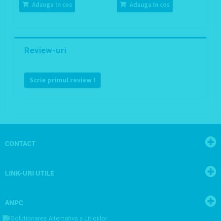
Adauga In cos
Adauga In cos
Review-uri
Scrie primul review !
CONTACT
LINK-URI UTILE
ANPC