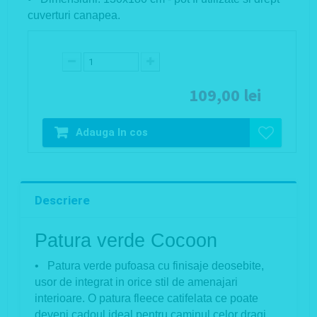
cuverturi canapea.
109,00 lei
Adauga In cos
Descriere
Patura verde Cocoon
• Patura verde pufoasa cu finisaje deosebite,
usor de integrat in orice stil de amenajari
interioare. O patura fleece catifelata ce poate
deveni cadoul ideal pentru caminul celor dragi.