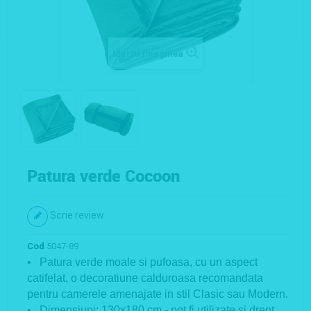
Mariti imaginea
Patura verde Cocoon
Scrie review
Cod
5047-89
• Patura verde moale si pufoasa, cu un aspect
catifelat, o decoratiune calduroasa recomandata
pentru camerele amenajate in stil Clasic sau Modern.
• Dimensiuni: 130x180 cm - pot fi utilizate si drept