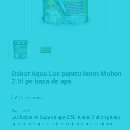
Mariti imaginea
Oskar Aqua Lac pentru lemn Mahon
2.5l pe baza de apa
Scrie review
Cod
433054
Lac lucios pe baza de apa 2.5L nuanta Mahon pentru
aplicari pe suprafete de lemn la interior si exterior.