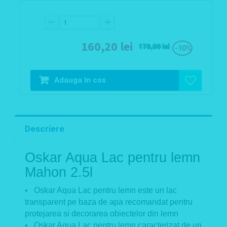
160,20 lei
178,00 lei
-10%
Adauga In cos
Descriere
Oskar Aqua Lac pentru lemn
Mahon 2.5l
• Oskar Aqua Lac pentru lemn este un lac
transparent pe baza de apa recomandat pentru
protejarea si decorarea obiectelor din lemn
• Oskar Aqua Lac pentru lemn caracterizat de un