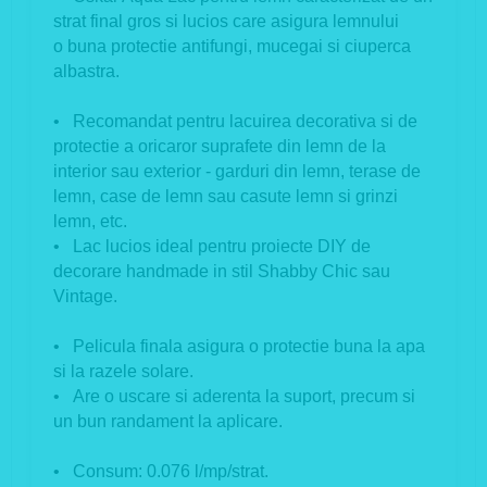
strat final gros si lucios care asigura lemnului
o buna protectie antifungi, mucegai si ciuperca
albastra.
• Recomandat pentru lacuirea decorativa si de
protectie a oricaror suprafete din lemn de la
interior sau exterior - garduri din lemn, terase de
lemn, case de lemn sau casute lemn si grinzi
lemn, etc.
• Lac lucios ideal pentru proiecte DIY de
decorare handmade in stil Shabby Chic sau
Vintage.
• Pelicula finala asigura o protectie buna la apa
si la razele solare.
• Are o uscare si aderenta la suport, precum si
un bun randament la aplicare.
• Consum: 0.076 l/mp/strat.