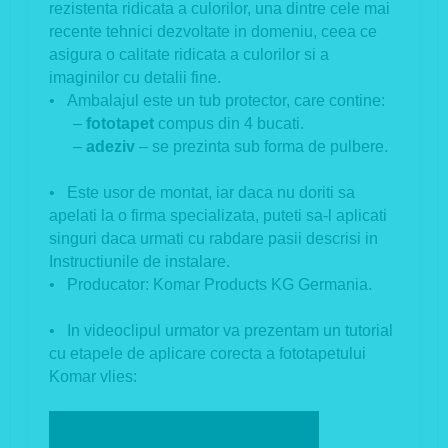
rezistenta ridicata a culorilor, una dintre cele mai
recente tehnici dezvoltate in domeniu, ceea ce
asigura o calitate ridicata a culorilor si a
imaginilor cu detalii fine.
• Ambalajul este un tub protector, care contine:
–
fototapet
compus din 4 bucati.
–
adeziv
– se prezinta sub forma de pulbere.
• Este usor de montat, iar daca nu doriti sa
apelati la o firma specializata, puteti sa-l aplicati
singuri daca urmati cu rabdare pasii descrisi in
Instructiunile de instalare.
• Producator:
Komar Products KG Germania.
• In videoclipul urmator va prezentam un tutorial
cu etapele de aplicare corecta a fototapetului
Komar vlies: