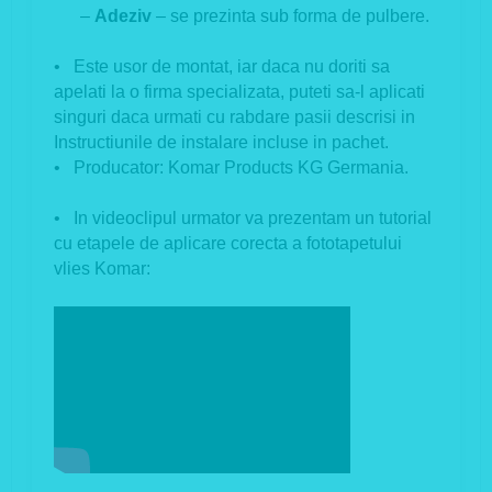
–
Adeziv
– se prezinta sub forma de pulbere.
• Este usor de montat, iar daca nu doriti sa
apelati la o firma specializata, puteti sa-l aplicati
singuri daca urmati cu rabdare pasii descrisi in
Instructiunile de instalare incluse in pachet.
• Producator: Komar Products KG Germania.
• In videoclipul urmator va prezentam un tutorial
cu etapele de aplicare corecta a fototapetului
vlies Komar: