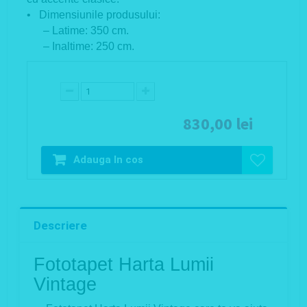
• Dimensiunile produsului:
– Latime: 350 cm.
– Inaltime: 250 cm.
830,00 lei
Adauga In cos
Descriere
Fototapet Harta Lumii
Vintage