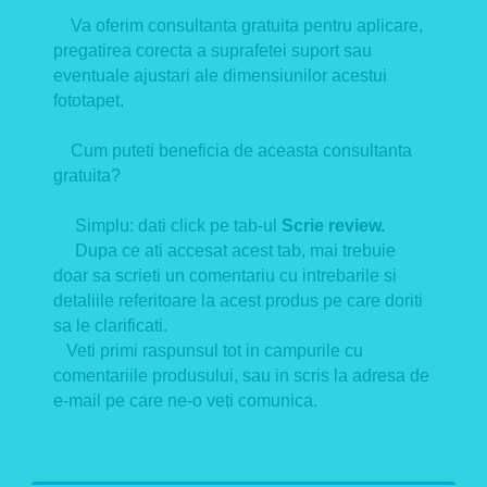
Va oferim consultanta gratuita pentru aplicare,
pregatirea corecta a suprafetei suport sau
eventuale ajustari ale dimensiunilor acestui
fototapet.
Cum puteti beneficia de aceasta consultanta
gratuita?
Simplu: dati click pe tab-ul
Scrie review.
Dupa ce ati accesat acest tab, mai trebuie
doar sa scrieti un comentariu cu intrebarile si
detaliile referitoare la acest produs pe care doriti
sa le clarificati.
Veti primi raspunsul tot in campurile cu
comentariile produsului, sau in scris la adresa de
e-mail pe care ne-o veti comunica.