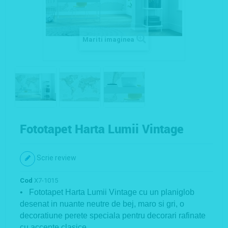
Mariti imaginea
Fototapet Harta Lumii Vintage
Scrie review
Cod
X7-1015
• Fototapet Harta Lumii Vintage cu un planiglob
desenat in nuante neutre de bej, maro si gri, o
decoratiune perete speciala pentru decorari rafinate
cu accente clasice.