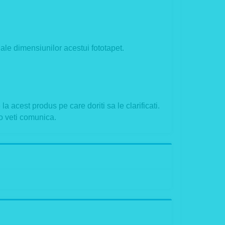
ale dimensiunilor acestui fototapet.
a acest produs pe care doriti sa le clarificati.
o veti comunica.