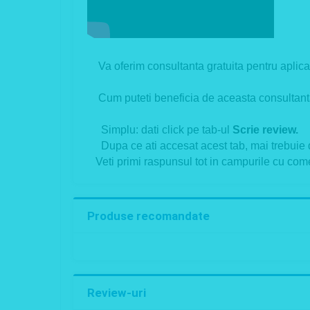
Va oferim consultanta gratuita pentru aplicare
Cum puteti beneficia de aceasta consultanta
Simplu: dati click pe tab-ul
Scrie review.
Dupa ce ati accesat acest tab, mai trebuie doar
Veti primi raspunsul tot in campurile cu comen
Produse recomandate
Review-uri