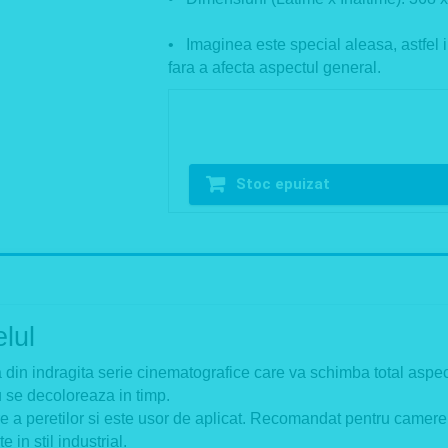
• Imaginea este special aleasa, astfel i
fara a afecta aspectul general.
Stoc epuizat
lul
din indragita serie cinematografice care va schimba total aspec
nu se decoloreaza in timp.
e a peretilor si este usor de aplicat. Recomandat pentru camere cop
in stil industrial.