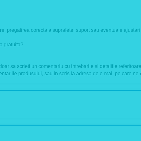
, pregatirea corecta a suprafetei suport sau eventuale ajustari 
 gratuita?
 sa scrieti un comentariu cu intrebarile si detaliile referitoare l
tariile produsului, sau in scris la adresa de e-mail pe care ne-