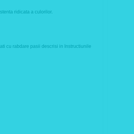
enta ridicata a culorilor.
ti cu rabdare pasii descrisi in Instructiunile