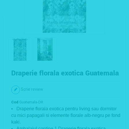
Mariti imaginea
Draperie florala exotica Guatemala
Scrie review
Cod
Guatemala-DR
• Draperie florala exotica pentru living sau dormitor
cu mici papagali si elemente florale alb-negru pe fond
kaki.
• Ambalajul contine 1 Draperie florala exotica