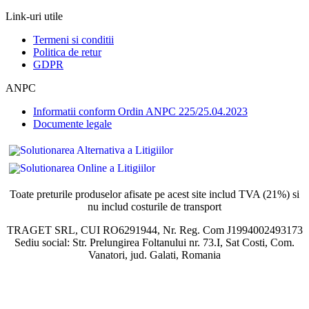
Link-uri utile
Termeni si conditii
Politica de retur
GDPR
ANPC
Informatii conform Ordin ANPC 225/25.04.2023
Documente legale
Toate preturile produselor afisate pe acest site includ TVA (21%) si
nu includ costurile de transport
TRAGET SRL, CUI RO6291944, Nr. Reg. Com J1994002493173
Sediu social: Str. Prelungirea Foltanului nr. 73.I, Sat Costi, Com.
Vanatori, jud. Galati, Romania