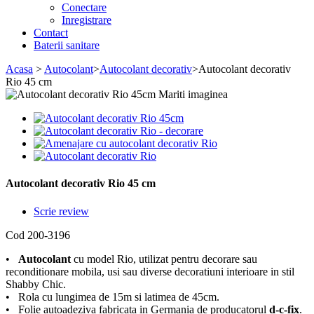
Conectare
Inregistrare
Contact
Baterii sanitare
Acasa
>
Autocolant
>
Autocolant decorativ
>
Autocolant decorativ
Rio 45 cm
Mariti imaginea
Autocolant decorativ Rio 45 cm
Scrie review
Cod
200-3196
•
Autocolant
cu model Rio, utilizat pentru decorare sau
reconditionare mobila, usi sau diverse decoratiuni interioare in stil
Shabby Chic.
• Rola cu lungimea de 15m si latimea de 45cm.
• Folie autoadeziva fabricata in Germania de producatorul
d-c-fix
.