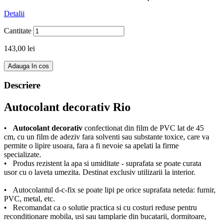
Detalii
Cantitate
143,00 lei
Adauga In cos
Descriere
Autocolant decorativ Rio
•
Autocolant decorativ
confectionat din film de PVC lat de 45
cm, cu un film de adeziv fara solventi sau substante toxice, care va
permite o lipire usoara, fara a fi nevoie sa apelati la firme
specializate.
• Produs rezistent la apa si umiditate - suprafata se poate curata
usor cu o laveta umezita. Destinat exclusiv utilizarii la interior.
• Autocolantul d-c-fix se poate lipi pe orice suprafata neteda: furnir,
PVC, metal, etc.
• Recomandat ca o solutie practica si cu costuri reduse pentru
reconditionare mobila, usi sau tamplarie din bucatarii, dormitoare,