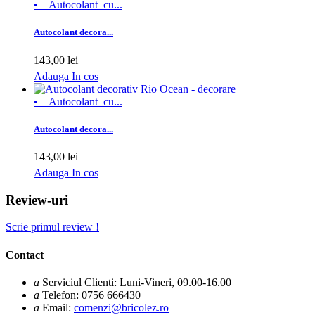
• Autocolant cu...
Autocolant decora...
143,00 lei
Adauga In cos
• Autocolant cu...
Autocolant decora...
143,00 lei
Adauga In cos
Review-uri
Scrie primul review !
Contact
a
Serviciul Clienti: Luni-Vineri, 09.00-16.00
a
Telefon: 0756 666430
a
Email:
comenzi@bricolez.ro