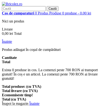
Caută
Cos de cumparaturi
0
Produs
Produse
0 produse - 0.00 lei
Nici un produs
Livrare
0,00 lei
Total
Înainte
Produs adăugat în coşul de cumpărături
Cantitate
Total
Exista
0
produse in cos. La comenzi peste 700 RON ai transport
gratuit!
În coș e un articol. La comenzi peste 700 RON ai livrare
gratuită!
Total produse: (cu TVA)
Total livrare (cu TVA)
Economiseste timp!
Total (cu TVA)
Înapoi la magazin
Înainte