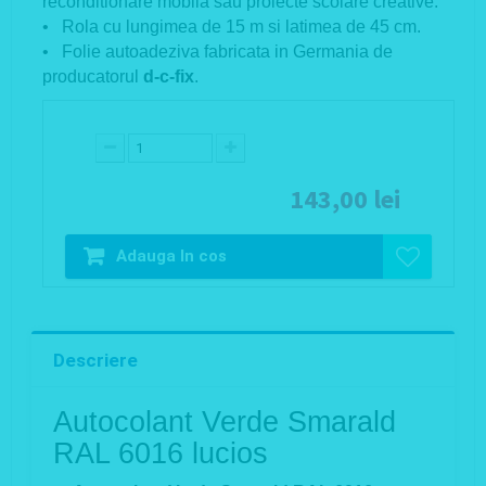
reconditionare mobila sau proiecte scolare creative.
• Rola cu lungimea de 15 m si latimea de 45 cm.
• Folie autoadeziva fabricata in Germania de
producatorul
d-c-fix
.
143,00 lei
Adauga In cos
Descriere
Autocolant Verde Smarald
RAL 6016 lucios