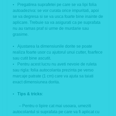
• Pregatirea suprafetei pe care se va lipi folia
autoadeziva: se vor curata orice impuritati, apoi
se va degresa si se va usca foarte bine inainte de
aplicare. Trebuie sa va asigurati ca pe suprafata
nu au ramas praf si urme de murdarie sau
grasime.
• Ajustarea la dimensiunile dorite se poate
realiza foarte usor cu ajutorul unui cutter, foarfece
sau cutit bine ascutit.
• Pentru acest lucru nu aveti nevoie de ruleta
sau rigla: folia autocolanta prezinta pe verso
marcaje patrate (1 cm) care va ajuta sa taiati
exact dimensiunea dorita.
•
Tips & tricks
:
– Pentru o lipire cat mai usoara, umeziti
autocolantul si suprafata pe care va fi aplicat cu