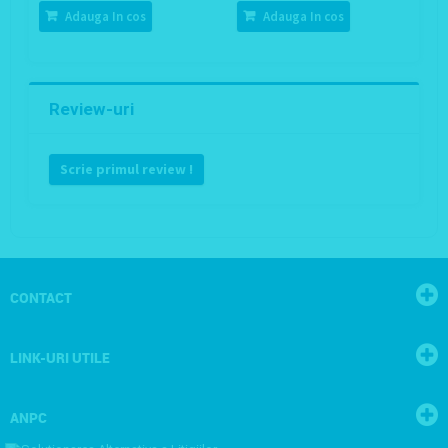
Adauga In cos
Adauga In cos
Review-uri
Scrie primul review !
CONTACT
LINK-URI UTILE
ANPC