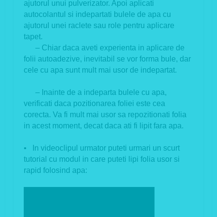
ajutorul unui pulverizator. Apoi aplicati
autocolantul si indepartati bulele de apa cu
ajutorul unei raclete sau role pentru aplicare
tapet.
– Chiar daca aveti experienta in aplicare de
folii autoadezive, inevitabil se vor forma bule, dar
cele cu apa sunt mult mai usor de indepartat.
– Inainte de a indeparta bulele cu apa,
verificati daca pozitionarea foliei este cea
corecta. Va fi mult mai usor sa repozitionati folia
in acest moment, decat daca ati fi lipit fara apa.
• In videoclipul urmator puteti urmari un scurt
tutorial cu modul in care puteti lipi folia usor si
rapid folosind apa: