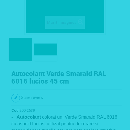
Mariti imaginea
Autocolant Verde Smarald RAL
6016 lucios 45 cm
Scrie review
Cod
200-2539
•
Autocolant
colorat uni Verde Smarald RAL 6016
cu aspect lucios, utilizat pentru decorare si