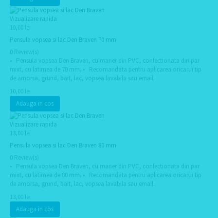
Vizualizare rapida
10,00 lei
Pensula vopsea si lac Den Braven 70 mm
0 Review(s)
• Pensula vopsea Den Braven, cu maner din PVC, confectionata din par
mixt, cu latimea de 70 mm. • Recomandata pentru aplicarea oricarui tip
de amorsa, grund, bait, lac, vopsea lavabila sau email.
10,00 lei
Adauga in cos
Vizualizare rapida
13,00 lei
Pensula vopsea si lac Den Braven 80 mm
0 Review(s)
• Pensula vopsea Den Braven, cu maner din PVC, confectionata din par
mixt, cu latimea de 80 mm. • Recomandata pentru aplicarea oricarui tip
de amorsa, grund, bait, lac, vopsea lavabila sau email.
13,00 lei
Adauga in cos