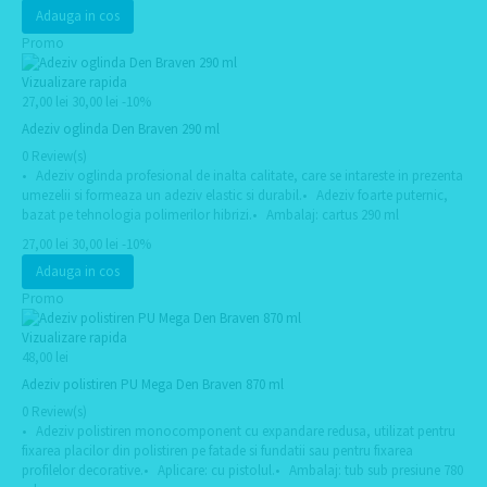
Adauga in cos
Promo
Vizualizare rapida
27,00 lei
30,00 lei
-10%
Adeziv oglinda Den Braven 290 ml
0 Review(s)
• Adeziv oglinda profesional de inalta calitate, care se intareste in prezenta
umezelii si formeaza un adeziv elastic si durabil.• Adeziv foarte puternic,
bazat pe tehnologia polimerilor hibrizi.• Ambalaj: cartus 290 ml
27,00 lei
30,00 lei
-10%
Adauga in cos
Promo
Vizualizare rapida
48,00 lei
Adeziv polistiren PU Mega Den Braven 870 ml
0 Review(s)
• Adeziv polistiren monocomponent cu expandare redusa, utilizat pentru
fixarea placilor din polistiren pe fatade si fundatii sau pentru fixarea
profilelor decorative.• Aplicare: cu pistolul.• Ambalaj: tub sub presiune 780