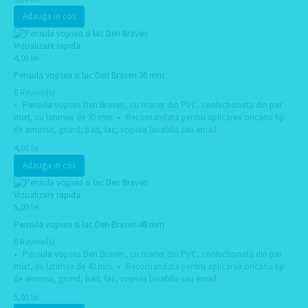
Adauga in cos
Vizualizare rapida
4,00 lei
Pensula vopsea si lac Den Braven 30 mm
0 Review(s)
• Pensula vopsea Den Braven, cu maner din PVC, confectionata din par
mixt, cu latimea de 30 mm. • Recomandata pentru aplicarea oricarui tip
de amorsa, grund, bait, lac, vopsea lavabila sau email.
4,00 lei
Adauga in cos
Vizualizare rapida
5,00 lei
Pensula vopsea si lac Den Braven 40 mm
0 Review(s)
• Pensula vopsea Den Braven, cu maner din PVC, confectionata din par
mixt, cu latimea de 40 mm. • Recomandata pentru aplicarea oricarui tip
de amorsa, grund, bait, lac, vopsea lavabila sau email.
5,00 lei