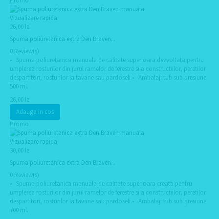
Promo
Vizualizare rapida
26,00 lei
Spuma poliuretanica extra Den Braven...
0 Review(s)
• Spuma poliuretanica manuala de calitate superioara dezvoltata pentru
umplerea rosturilor din jurul ramelor de ferestre si a constructiilor, peretilor
despartitori, rosturilor la tavane sau pardoseli.• Ambalaj: tub sub presiune
500 ml.
26,00 lei
Adauga in cos
Promo
Vizualizare rapida
30,00 lei
Spuma poliuretanica extra Den Braven...
0 Review(s)
• Spuma poliuretanica manuala de calitate superioara creata pentru
umplerea rosturilor din jurul ramelor de ferestre si a constructiilor, peretilor
despartitori, rosturilor la tavane sau pardoseli.• Ambalaj: tub sub presiune
700 ml.