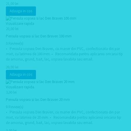
21,00 lei
Adauga in cos
Vizualizare rapida
20,00 lei
Pensula vopsea si lac Den Braven 100 mm
0 Review(s)
• Pensula vopsea Den Braven, cu maner din PVC, confectionata din par
mixt, cu latimea de 100 mm. • Recomandata pentru aplicarea oricarui tip
de amorsa, grund, bait, lac, vopsea lavabila sau email.
20,00 lei
Adauga in cos
Vizualizare rapida
3,00 lei
Pensula vopsea si lac Den Braven 20 mm
0 Review(s)
• Pensula vopsea Den Braven, cu maner din PVC, confectionata din par
mixt, cu latimea de 20 mm. • Recomandata pentru aplicarea oricarui tip
de amorsa, grund, bait, lac, vopsea lavabila sau email.
3,00 lei