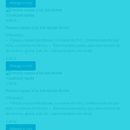
Adauga in cos
Vizualizare rapida
6,00 lei
Pensula vopsea si lac Den Braven 50 mm
0 Review(s)
• Pensula vopsea Den Braven, cu maner din PVC, confectionata din par
mixt, cu latimea de 50 mm. • Recomandata pentru aplicarea oricarui tip
de amorsa, grund, bait, lac, vopsea lavabila sau email.
6,00 lei
Adauga in cos
Vizualizare rapida
7,50 lei
Pensula vopsea si lac Den Braven 60 mm
0 Review(s)
• Pensula vopsea Den Braven, cu maner din PVC, confectionata din par
mixt, cu latimea de 60 mm. • Recomandata pentru aplicarea oricarui tip
de amorsa, grund, bait, lac, vopsea lavabila sau email.
7,50 lei
Adauga in cos