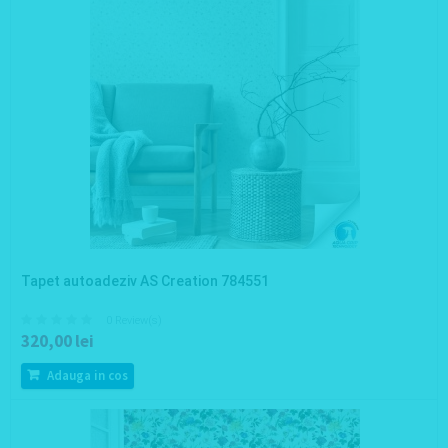
Tapet autoadeziv AS Creation 784551
0 Review(s)
320,00 lei
Adauga in cos