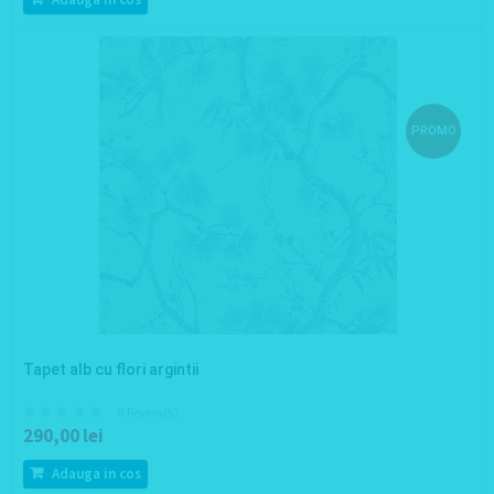
PROMO
Tapet alb cu flori argintii
0 Review(s)
290,00 lei
Adauga in cos