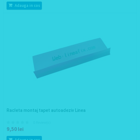
Adauga in cos
Racleta montaj tapet autoadeziv Linea
0 Review(s)
9,50 lei
Adauga in cos