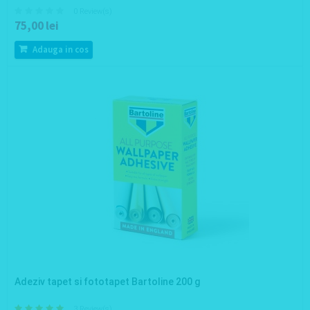
0 Review(s)
75,00 lei
Adauga in cos
Adeziv tapet si fototapet Bartoline 200 g
3 Review(s)