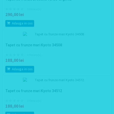
0 Review(s)
290,00 lei
Adauga in cos
Tapet cu frunze mari Kyoto 34508
0 Review(s)
188,00 lei
Adauga in cos
Tapet cu frunze mari Kyoto 34512
0 Review(s)
188,00 lei