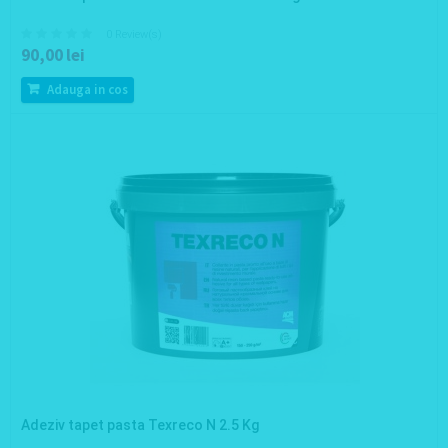
0 Review(s)
90,00 lei
Adauga in cos
Adeziv tapet pasta Texreco N 2.5 Kg