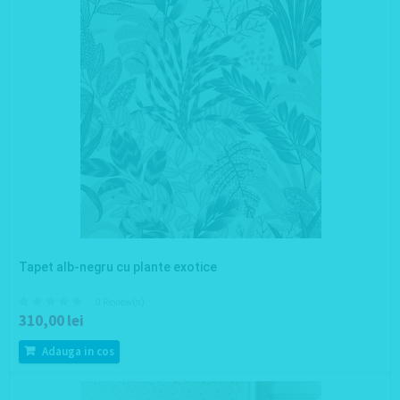
Tapet alb-negru cu plante exotice
0 Review(s)
310,00 lei
Adauga in cos