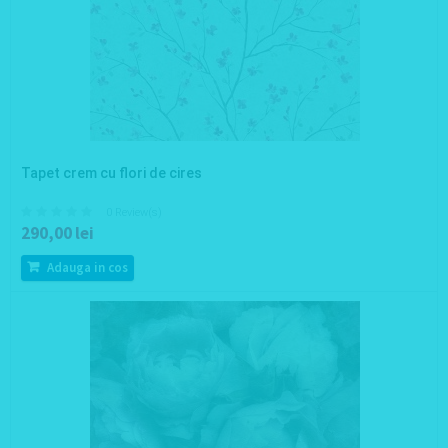
Tapet crem cu flori de cires
0 Review(s)
290,00 lei
Adauga in cos