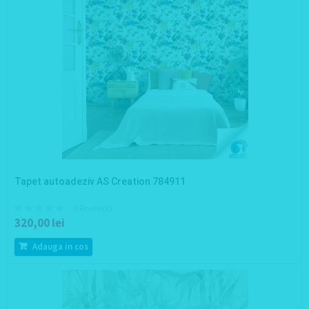
Tapet autoadeziv AS Creation 784911
0 Review(s)
320,00 lei
Adauga in cos