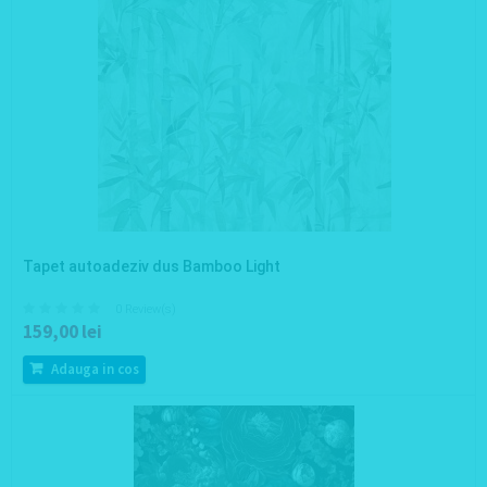
Tapet autoadeziv dus Bamboo Light
0 Review(s)
159,00 lei
Adauga in cos