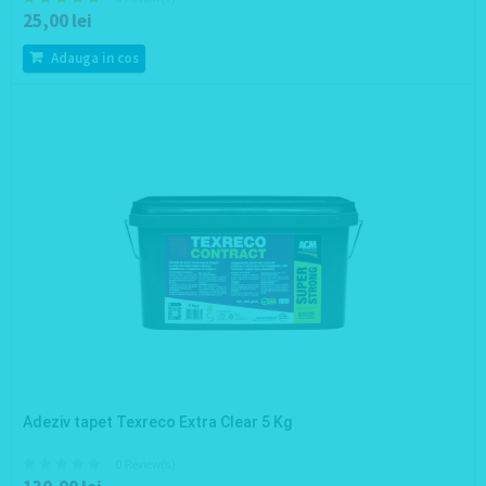
25,00 lei
Adauga in cos
Adeziv tapet Texreco Extra Clear 5 Kg
0 Review(s)