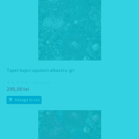
Tapet bujori opulenti albastru-gri
0 Review(s)
290,00 lei
Adauga in cos