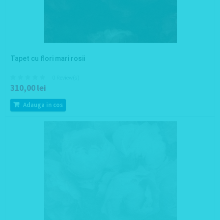
Tapet cu flori mari rosii
0 Review(s)
310,00 lei
Adauga in cos