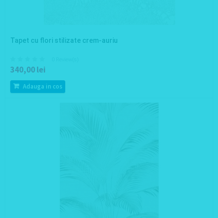
Tapet cu flori stilizate crem-auriu
0 Review(s)
340,00 lei
Adauga in cos