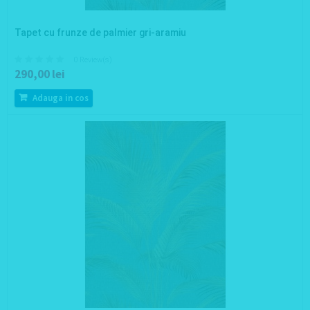
Tapet cu frunze de palmier gri-aramiu
0 Review(s)
290,00 lei
Adauga in cos