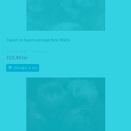
Tapet cu bujori vintage New Walls
0 Review(s)
310,00 lei
Adauga in cos