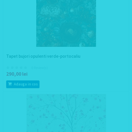
Tapet bujori opulenti verde-portocaliu
0 Review(s)
290,00 lei
Adauga in cos