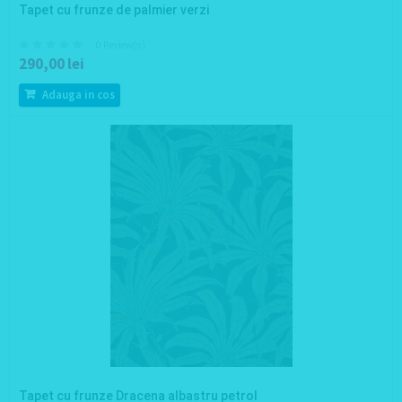
Tapet cu frunze de palmier verzi
0 Review(s)
290,00 lei
Adauga in cos
Tapet cu frunze Dracena albastru petrol