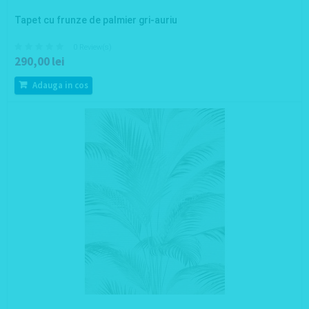
Tapet cu frunze de palmier gri-auriu
0 Review(s)
290,00 lei
Adauga in cos