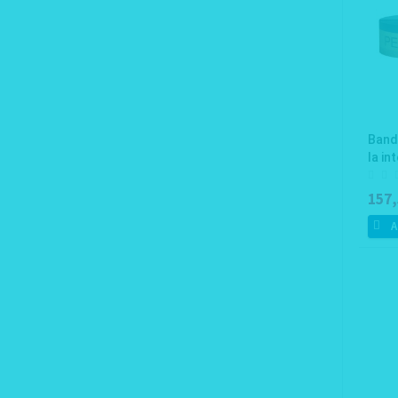
Band
la int
157,
A