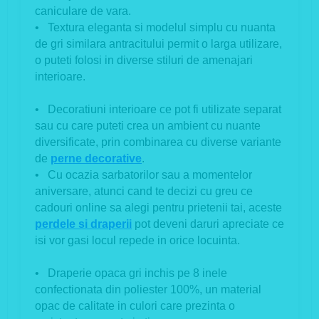
caniculare de vara.
• Textura eleganta si modelul simplu cu nuanta
de gri similara antracitului permit o larga utilizare,
o puteti folosi in diverse stiluri de amenajari
interioare.
• Decoratiuni interioare ce pot fi utilizate separat
sau cu care puteti crea un ambient cu nuante
diversificate, prin combinarea cu
diverse variante
de
perne decorative
.
• Cu ocazia sarbatorilor sau a momentelor
aniversare, atunci cand te decizi cu greu ce
cadouri online sa alegi pentru prietenii tai, aceste
perdele si draperii
pot deveni daruri apreciate ce
isi vor gasi locul repede in orice locuinta.
• Draperie opaca gri inchis pe 8 inele
confectionata din poliester 100%, un material
opac de calitate in culori care prezinta o