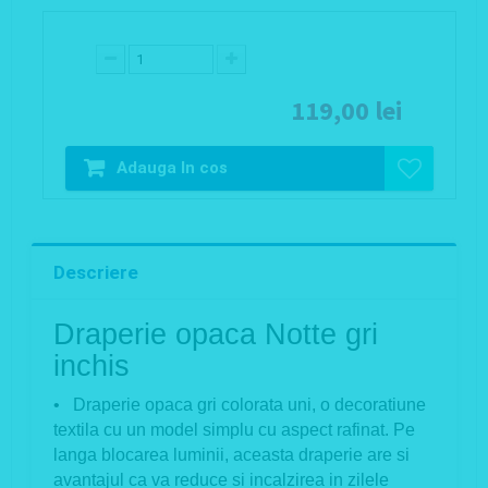
119,00 lei
Adauga In cos
Descriere
Draperie opaca Notte gri
inchis
• Draperie opaca gri colorata uni, o decoratiune
textila cu un model simplu cu aspect rafinat. Pe
langa blocarea luminii, aceasta draperie are si
avantajul ca va reduce si incalzirea in zilele