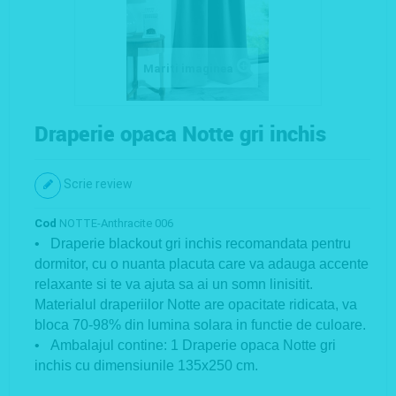
Mariti imaginea
Draperie opaca Notte gri inchis
Scrie review
Cod
NOTTE-Anthracite 006
• Draperie blackout gri inchis recomandata pentru
dormitor, cu o nuanta placuta care va adauga accente
relaxante si te va ajuta sa ai un somn linisitit.
Materialul draperiilor Notte are opacitate ridicata, va
bloca 70-98% din lumina solara in functie de culoare.
• Ambalajul contine: 1 Draperie opaca Notte gri
inchis cu dimensiunile 135x250 cm.