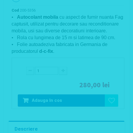
Cod
200-5356
•
Autocolant mobila
cu aspect de furnir nuanta Fag
captusit, utilizat pentru decorare sau reconditionare
mobila, usi sau diverse decoratiuni interioare.
• Rola cu lungimea de 15 m si latimea de 90 cm.
• Folie autoadeziva fabricata in Germania de
producatorul
d-c-fix
.
280,00 lei
Adauga In cos
Descriere