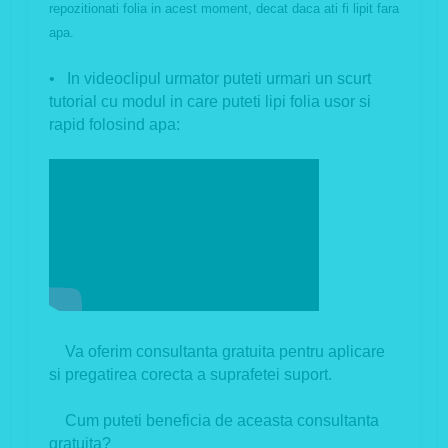
repozitionati folia in acest moment, decat daca ati fi lipit fara
apa.
• In videoclipul urmator puteti urmari un scurt
tutorial cu modul in care puteti lipi folia usor si
rapid folosind apa:
Va oferim consultanta gratuita pentru aplicare
si pregatirea corecta a suprafetei suport.
Cum puteti beneficia de aceasta consultanta
gratuita?