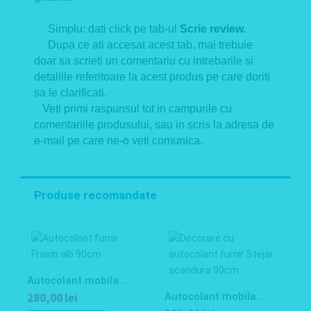
Simplu: dati click pe tab-ul
Scrie review.
Dupa ce ati accesat acest tab, mai trebuie
doar sa scrieti un comentariu cu intrebarile si
detaliile referitoare la acest produs pe care doriti
sa le clarificati.
Veti primi raspunsul tot in campurile cu
comentariile produsului, sau in scris la adresa de
e-mail pe care ne-o veti comunica.
Produse recomandate
Autocolant mobila...
A
280,00 lei
Autocolant mobila...
1