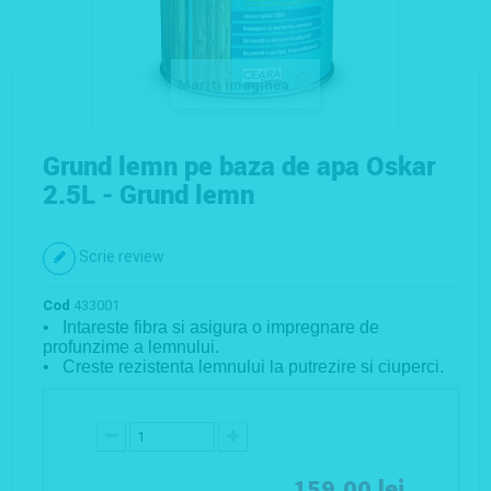
Mariti imaginea
Grund lemn pe baza de apa Oskar
2.5L - Grund lemn
Scrie review
Cod
433001
• Intareste fibra si asigura o impregnare de
profunzime a lemnului.
• Creste rezistenta lemnului la putrezire si ciuperci.
159,00 lei