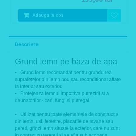
Adauga In cos
Descriere
Grund lemn pe baza de apa
• Grund lemn recomandat pentru grunduirea
suprafetelor din lemn nou sau reconditionat aflate
la interior sau exterior.
• Protejeaza lemnul impotriva putrezirii si a
daunatorilor - cari, fungi si putregai.
• Utilizat pentru toate elementele de constructie
din lemn, usi, ferestre, placarile de tavane sau
pereti, grinzi lemn situate la exterior, care nu sunt
in contact cu terenul si se afla sub acoperis.