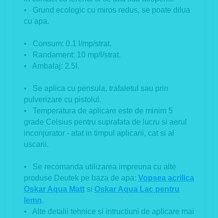
• Grund ecologic cu miros redus, se poate dilua
cu apa.
• Consum: 0.1 l/mp/strat.
• Randament: 10 mp/l/strat.
• Ambalaj: 2.5l.
• Se aplica cu pensula, trafaletul sau prin
pulverizare cu pistolul.
• Temperatura de aplicare este de minim 5
grade Celsius pentru suprafata de lucru si aerul
inconjurator - atat in timpul aplicarii, cat si al
uscarii.
• Se recomanda utilizarea impreuna cu alte
produse Deutek pe baza de apa:
Vopsea acrilica
Oskar Aqua Matt
si
Oskar Aqua Lac pentru
lemn
.
• Alte detalii tehnice si intructiuni de aplicare mai