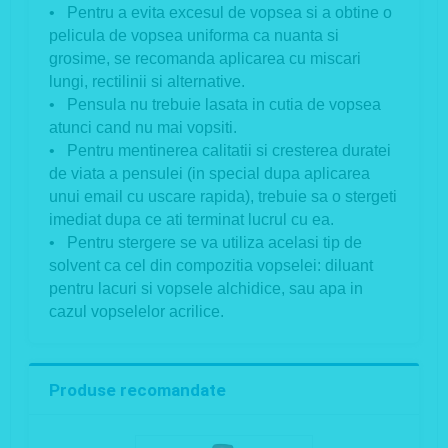
• Pentru a evita excesul de vopsea si a obtine o
pelicula de vopsea uniforma ca nuanta si
grosime, se recomanda aplicarea cu miscari
lungi, rectilinii si alternative.
• Pensula nu trebuie lasata in cutia de vopsea
atunci cand nu mai vopsiti.
• Pentru mentinerea calitatii si cresterea duratei
de viata a pensulei (in special dupa aplicarea
unui email cu uscare rapida), trebuie sa o stergeti
imediat dupa ce ati terminat lucrul cu ea.
• Pentru stergere se va utiliza acelasi tip de
solvent ca cel din compozitia vopselei: diluant
pentru lacuri si vopsele alchidice, sau apa in
cazul vopselelor acrilice.
Produse recomandate