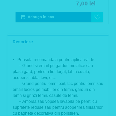
7,00 lei
Adauga In cos
Descriere
• Pensula recomandata pentru aplicarea de:
– Grund si email pe garduri metalice sau
plasa gard, porti din fier forjat, tabla cutata,
acoperis tabla, tevi, etc.
– Grund pentru lemn, bait, lac pentru lemn sau
email lucios pe mobilier din lemn, garduri din
lemn si grinzi lemn, casute de lemn.
– Amorsa sau vopsea lavabila pe pereti cu
suprafete reduse sau pentru acoperirea finisarilor
cu bagheta decorativa din polistiren.