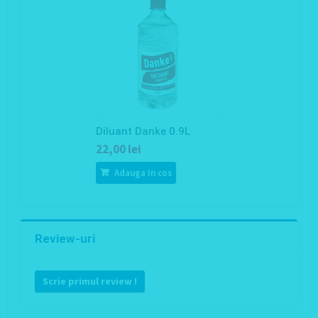
Diluant Danke 0.9L
22,00 lei
Adauga In cos
Review-uri
Scrie primul review !