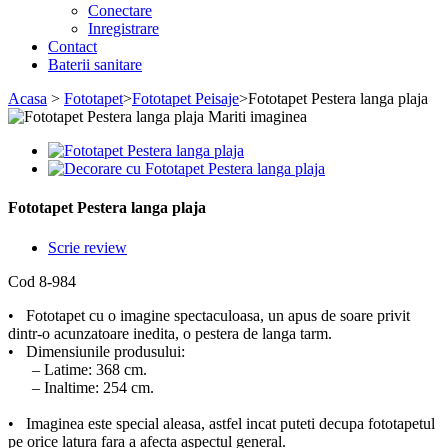
Conectare
Inregistrare
Contact
Baterii sanitare
Acasa
>
Fototapet
>
Fototapet Peisaje
>
Fototapet Pestera langa plaja
Mariti imaginea
Fototapet Pestera langa plaja
Scrie review
Cod
8-984
• Fototapet cu o imagine spectaculoasa, un apus de soare privit
dintr-o acunzatoare inedita, o pestera de langa tarm.
• Dimensiunile produsului:
– Latime: 368 cm.
– Inaltime: 254 cm.
• Imaginea este special aleasa, astfel incat puteti decupa fototapetul
pe orice latura fara a afecta aspectul general.