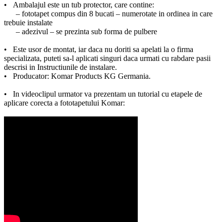
• Ambalajul este un tub protector, care contine:
– fototapet compus din 8 bucati – numerotate in ordinea in care
trebuie instalate
– adezivul – se prezinta sub forma de pulbere
• Este usor de montat, iar daca nu doriti sa apelati la o firma
specializata, puteti sa-l aplicati singuri daca urmati cu rabdare pasii
descrisi in Instructiunile de instalare.
• Producator:
Komar Products KG Germania.
• In videoclipul urmator va prezentam un tutorial cu etapele de
aplicare corecta a fototapetului Komar: