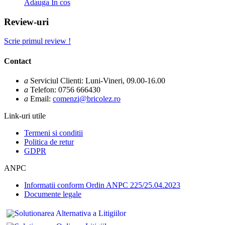
Adauga In cos
Review-uri
Scrie primul review !
Contact
a
Serviciul Clienti: Luni-Vineri, 09.00-16.00
a
Telefon: 0756 666430
a
Email:
comenzi@bricolez.ro
Link-uri utile
Termeni si conditii
Politica de retur
GDPR
ANPC
Informatii conform Ordin ANPC 225/25.04.2023
Documente legale