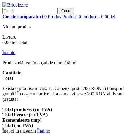
Caută
Cos de cumparaturi
0
Produs
Produse
0 produse - 0.00 lei
Nici un produs
Livrare
0,00 lei
Total
Înainte
Produs adăugat în coşul de cumpărături
Cantitate
Total
Exista
0
produse in cos. La comenzi peste 700 RON ai transport
gratuit!
În coș e un articol. La comenzi peste 700 RON ai livrare
gratuită!
Total produse: (cu TVA)
Total livrare (cu TVA)
Economiseste timp!
Total (cu TVA)
Înapoi la magazin
Înainte