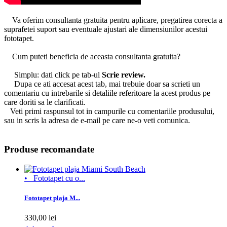
Va oferim consultanta gratuita pentru aplicare, pregatirea corecta a
suprafetei suport sau eventuale ajustari ale dimensiunilor acestui
fototapet.
Cum puteti beneficia de aceasta consultanta gratuita?
Simplu: dati click pe tab-ul
Scrie review.
Dupa ce ati accesat acest tab, mai trebuie doar sa scrieti un
comentariu cu intrebarile si detaliile referitoare la acest produs pe
care doriti sa le clarificati.
Veti primi raspunsul tot in campurile cu comentariile produsului,
sau in scris la adresa de e-mail pe care ne-o veti comunica.
Produse recomandate
• Fototapet cu o...
Fototapet plaja M...
330,00 lei