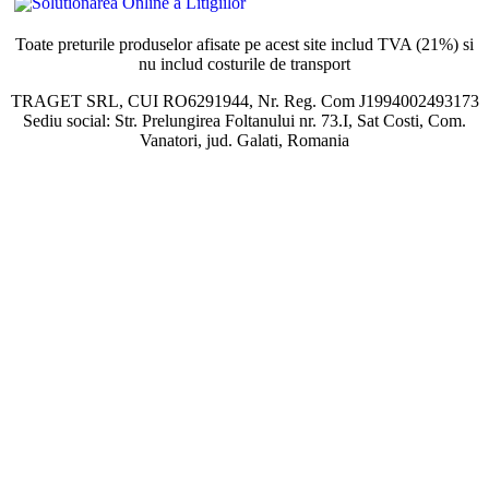
Toate preturile produselor afisate pe acest site includ TVA (21%) si
nu includ costurile de transport
TRAGET SRL, CUI RO6291944, Nr. Reg. Com J1994002493173
Sediu social: Str. Prelungirea Foltanului nr. 73.I, Sat Costi, Com.
Vanatori, jud. Galati, Romania