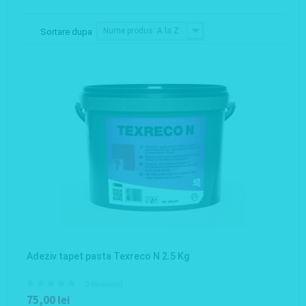
Nume produs: A la Z
Sortare dupa
Adeziv tapet pasta Texreco N 2.5 Kg
0 Review(s)
75,00 lei