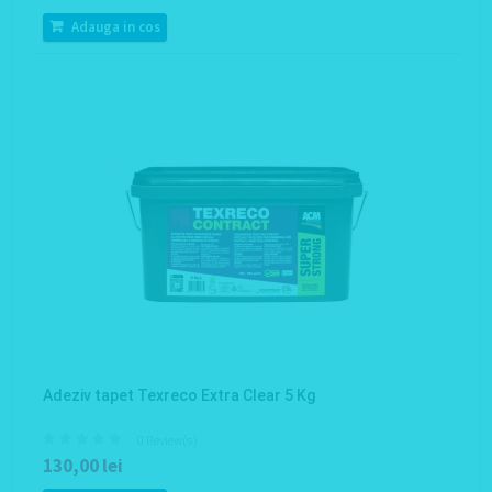
Adauga in cos
Adeziv tapet Texreco Extra Clear 5 Kg
0 Review(s)
130,00 lei